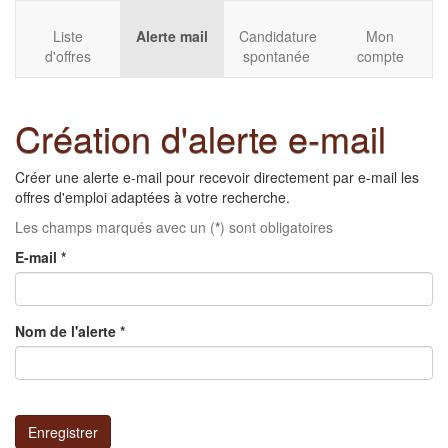
Liste
Alerte mail
Candidature
Mon
d'offres
spontanée
compte
Création d'alerte e-mail
Créer une alerte e-mail pour recevoir directement par e-mail les
offres d'emploi adaptées à votre recherche.
Les champs marqués avec un (
*
) sont obligatoires
E-mail
*
Nom de l'alerte
*
Enregistrer